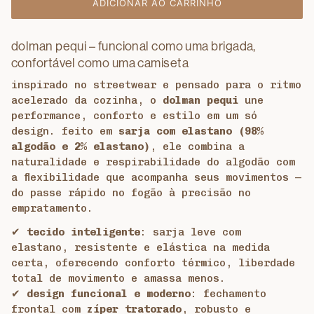
ADICIONAR AO CARRINHO
dolman pequi – funcional como uma brigada,
confortável como uma camiseta
inspirado no streetwear e pensado para o ritmo
acelerado da cozinha, o
dolman pequi
une
performance, conforto e estilo em um só
design. feito em
sarja com elastano (98%
algodão e 2% elastano)
, ele combina a
naturalidade e respirabilidade do algodão com
a flexibilidade que acompanha seus movimentos —
do passe rápido no fogão à precisão no
empratamento.
✔
tecido inteligente
: sarja leve com
elastano, resistente e elástica na medida
certa, oferecendo conforto térmico, liberdade
total de movimento e amassa menos.
✔
design funcional e moderno
: fechamento
frontal com
zíper tratorado
, robusto e