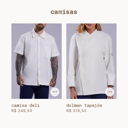
camisas
camisa deli
dolman tapajós
R$ 249,50
R$ 319,50