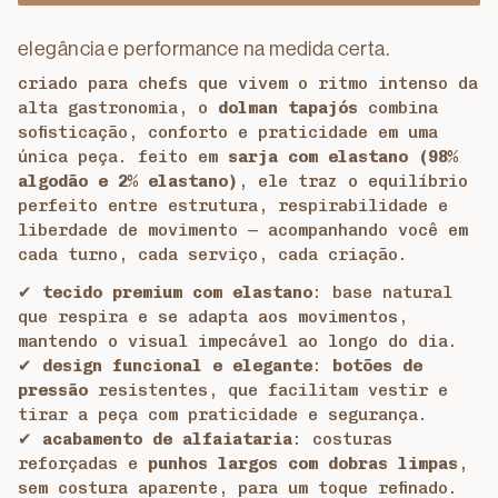
elegância e performance na medida certa.
criado para chefs que vivem o ritmo intenso da
alta gastronomia, o
dolman tapajós
combina
sofisticação, conforto e praticidade em uma
única peça. feito em
sarja com elastano (98%
algodão e 2% elastano)
, ele traz o equilíbrio
perfeito entre estrutura, respirabilidade e
liberdade de movimento — acompanhando você em
cada turno, cada serviço, cada criação.
✔
tecido premium com elastano
: base natural
que respira e se adapta aos movimentos,
mantendo o visual impecável ao longo do dia.
✔
design funcional e elegante
:
botões de
pressão
resistentes, que facilitam vestir e
tirar a peça com praticidade e segurança.
✔
acabamento de alfaiataria
: costuras
reforçadas e
punhos largos com dobras limpas
,
sem costura aparente, para um toque refinado.