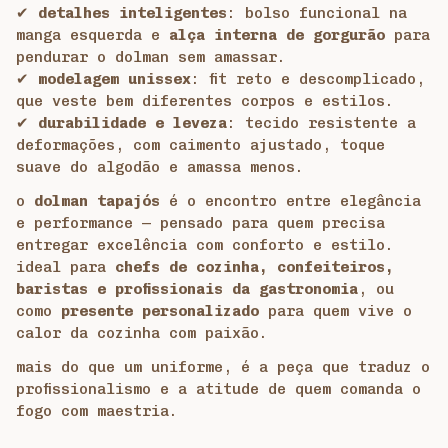
✔
detalhes inteligentes
: bolso funcional na
manga esquerda e
alça interna de gorgurão
para
pendurar o dolman sem amassar.
✔
modelagem unissex
: fit reto e descomplicado,
que veste bem diferentes corpos e estilos.
✔
durabilidade e leveza
: tecido resistente a
deformações, com caimento ajustado, toque
suave do algodão e amassa menos.
o
dolman tapajós
é o encontro entre elegância
e performance — pensado para quem precisa
entregar excelência com conforto e estilo.
ideal para
chefs de cozinha, confeiteiros,
baristas e profissionais da gastronomia
, ou
como
presente personalizado
para quem vive o
calor da cozinha com paixão.
mais do que um uniforme, é a peça que traduz o
profissionalismo e a atitude de quem comanda o
fogo com maestria.