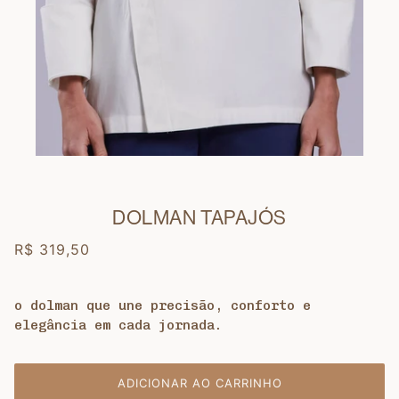
DOLMAN TAPAJÓS
R$ 319,50
o dolman que une precisão, conforto e
elegância em cada jornada.
ADICIONAR AO CARRINHO