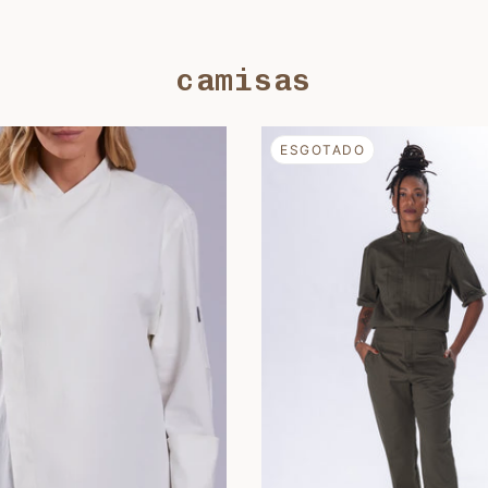
camisas
ESGOTADO