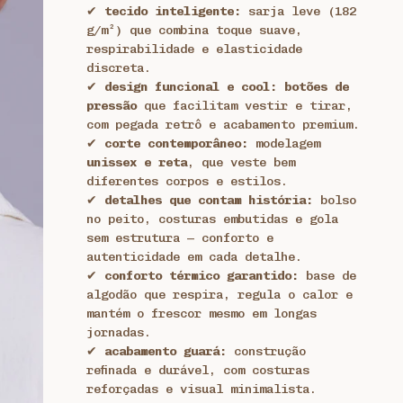
✔
tecido inteligente:
sarja leve (182
g/m²) que combina toque suave,
respirabilidade e elasticidade
discreta.
✔
design funcional e cool:
botões de
pressão
que facilitam vestir e tirar,
com pegada retrô e acabamento premium.
✔
corte contemporâneo:
modelagem
unissex e reta
, que veste bem
diferentes corpos e estilos.
✔
detalhes que contam história:
bolso
no peito, costuras embutidas e gola
sem estrutura — conforto e
autenticidade em cada detalhe.
✔
conforto térmico garantido:
base de
algodão que respira, regula o calor e
mantém o frescor mesmo em longas
jornadas.
✔
acabamento guará:
construção
refinada e durável, com costuras
reforçadas e visual minimalista.