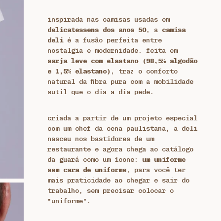
inspirada nas camisas usadas em
delicatessens dos anos 50
, a
camisa
deli
é a fusão perfeita entre
nostalgia e modernidade. feita em
sarja leve com elastano (98,5% algodão
e 1,5% elastano)
, traz o conforto
natural da fibra pura com a mobilidade
sutil que o dia a dia pede.
criada a partir de um projeto especial
com um chef da cena paulistana, a deli
nasceu nos bastidores de um
restaurante e agora chega ao catálogo
da guará como um ícone:
um uniforme
sem cara de uniforme
, para você ter
mais praticidade ao chegar e sair do
trabalho, sem precisar colocar o
"uniforme".