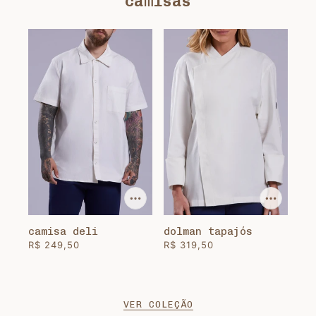
camisas
camisa deli
dolman tapajós
R$ 249,50
R$ 319,50
VER COLEÇÃO